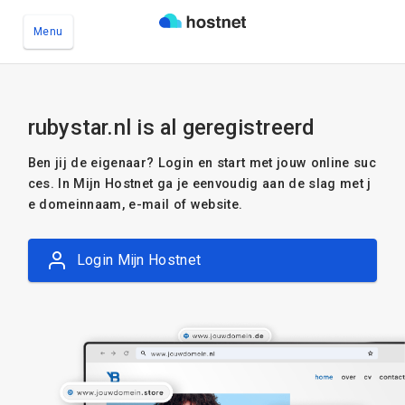
Menu
Ga naar de hoofdinhoud
rubystar.nl is al geregistreerd
Ben jij de eigenaar? Login en start met jouw online suc
ces. In Mijn Hostnet ga je eenvoudig aan de slag met j
e domeinnaam, e-mail of website.
Login Mijn Hostnet